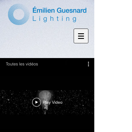
Toutes les vidéos
Play Video