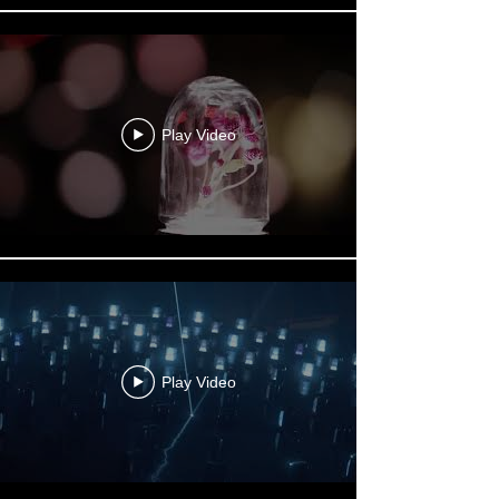
Play Video
Play Video